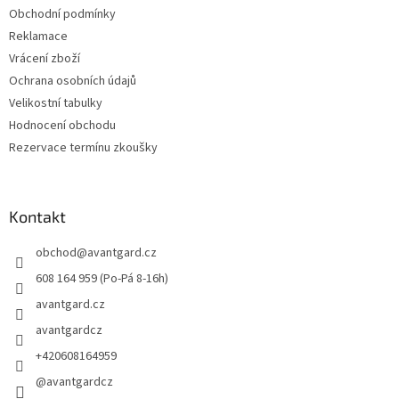
Obchodní podmínky
Reklamace
Vrácení zboží
Ochrana osobních údajů
Velikostní tabulky
Hodnocení obchodu
Rezervace termínu zkoušky
Kontakt
obchod
@
avantgard.cz
608 164 959 (Po-Pá 8-16h)
avantgard.cz
avantgardcz
+420608164959
@avantgardcz