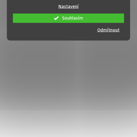
Nastavení
Souhlasím
Odmítnout