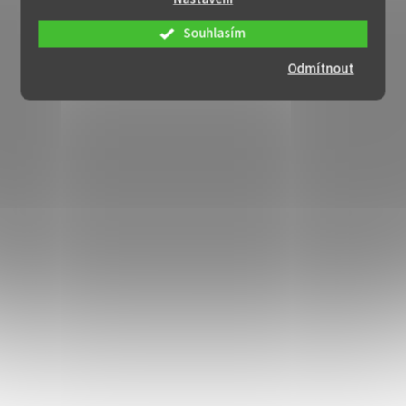
Souhlasím
Odmítnout