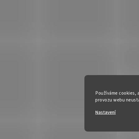
Používáme cookies, a
provozu webu neustál
Nastavení