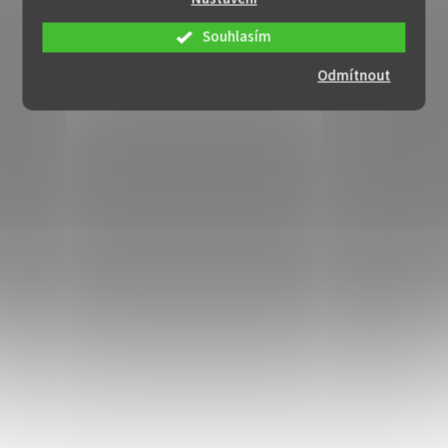
Souhlasím
Odmítnout