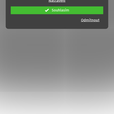
Nastavení
Souhlasím
Odmítnout