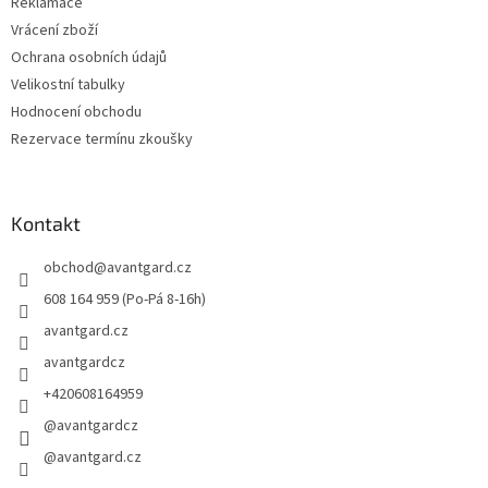
Reklamace
Vrácení zboží
Ochrana osobních údajů
Velikostní tabulky
Hodnocení obchodu
Rezervace termínu zkoušky
Kontakt
obchod
@
avantgard.cz
608 164 959 (Po-Pá 8-16h)
avantgard.cz
avantgardcz
+420608164959
@avantgardcz
@avantgard.cz