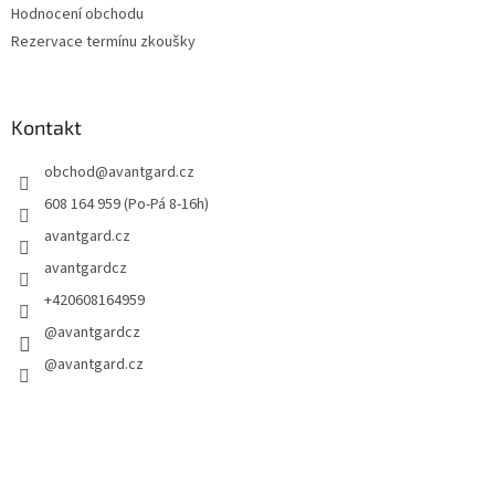
Hodnocení obchodu
Rezervace termínu zkoušky
Kontakt
obchod
@
avantgard.cz
608 164 959 (Po-Pá 8-16h)
avantgard.cz
avantgardcz
+420608164959
@avantgardcz
@avantgard.cz