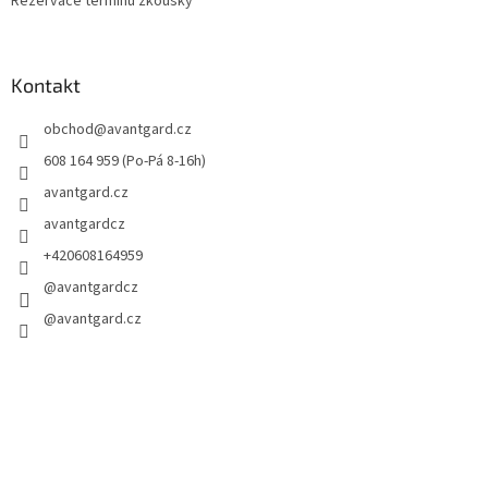
Rezervace termínu zkoušky
Kontakt
obchod
@
avantgard.cz
608 164 959 (Po-Pá 8-16h)
avantgard.cz
avantgardcz
+420608164959
@avantgardcz
@avantgard.cz