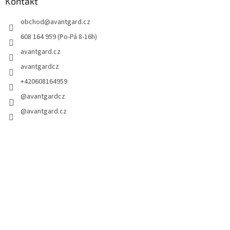
Kontakt
obchod
@
avantgard.cz
608 164 959 (Po-Pá 8-16h)
avantgard.cz
avantgardcz
+420608164959
@avantgardcz
@avantgard.cz