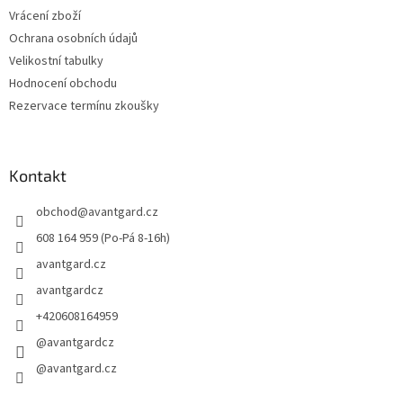
Vrácení zboží
Ochrana osobních údajů
Velikostní tabulky
Hodnocení obchodu
Rezervace termínu zkoušky
Kontakt
obchod
@
avantgard.cz
608 164 959 (Po-Pá 8-16h)
avantgard.cz
avantgardcz
+420608164959
@avantgardcz
@avantgard.cz