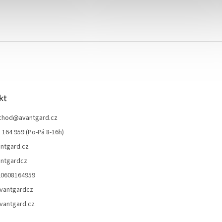
kt
chod
@
avantgard.cz
 164 959 (Po-Pá 8-16h)
ntgard.cz
ntgardcz
20608164959
vantgardcz
vantgard.cz