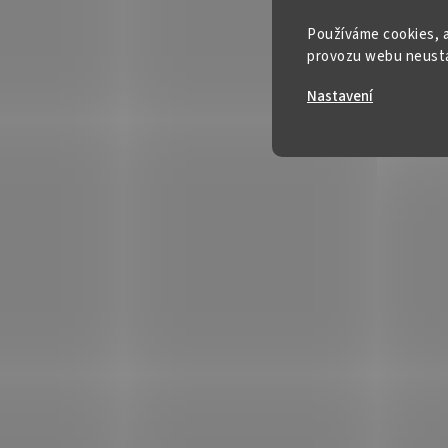
Používáme cookies, a
provozu webu neustál
Nastavení