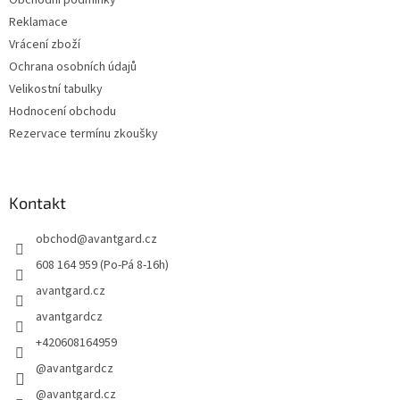
Obchodní podmínky
Reklamace
Vrácení zboží
Ochrana osobních údajů
Velikostní tabulky
Hodnocení obchodu
Rezervace termínu zkoušky
Kontakt
obchod
@
avantgard.cz
608 164 959 (Po-Pá 8-16h)
avantgard.cz
avantgardcz
+420608164959
@avantgardcz
@avantgard.cz