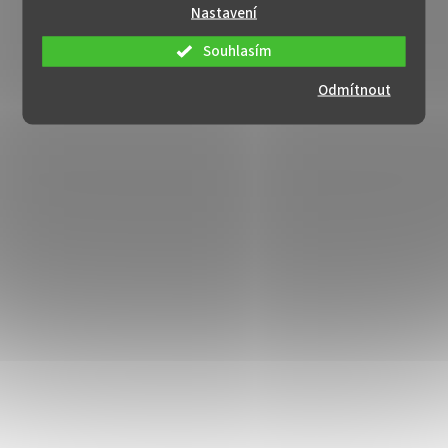
Nastavení
Souhlasím
Odmítnout