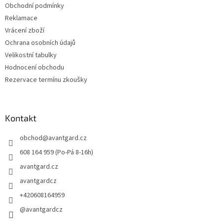
Obchodní podmínky
Reklamace
Vrácení zboží
Ochrana osobních údajů
Velikostní tabulky
Hodnocení obchodu
Rezervace termínu zkoušky
Kontakt
obchod
@
avantgard.cz
608 164 959 (Po-Pá 8-16h)
avantgard.cz
avantgardcz
+420608164959
@avantgardcz