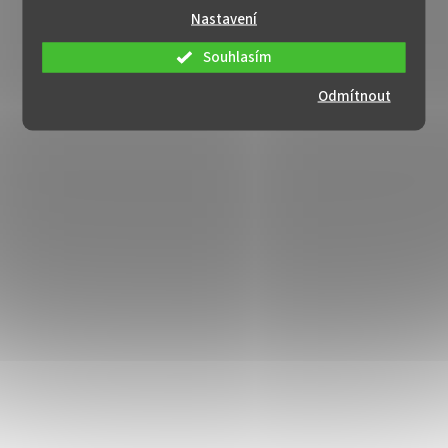
Nastavení
Souhlasím
Odmítnout