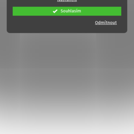
Souhlasím
Odmítnout