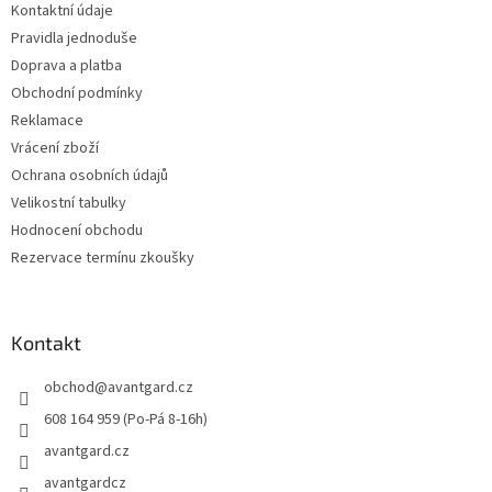
Kontaktní údaje
í
Pravidla jednoduše
Doprava a platba
Obchodní podmínky
Reklamace
Vrácení zboží
Ochrana osobních údajů
Velikostní tabulky
Hodnocení obchodu
Rezervace termínu zkoušky
Kontakt
obchod
@
avantgard.cz
608 164 959 (Po-Pá 8-16h)
avantgard.cz
avantgardcz