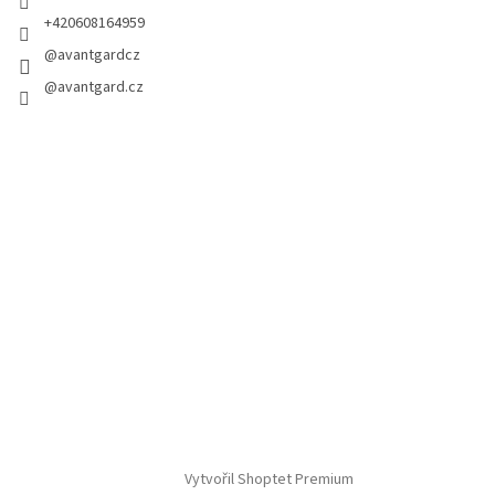
+420608164959
@avantgardcz
@avantgard.cz
Vytvořil Shoptet Premium