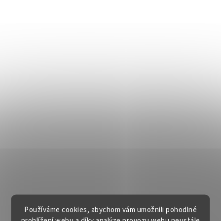
Používáme cookies, abychom vám umožnili pohodlné
prohlížení webu a díky analýze provozu webu neustále