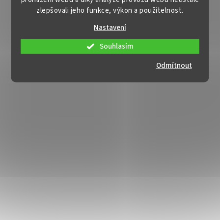
zlepšovali jeho funkce, výkon a použitelnost.
Nastavení
Souhlasím
Odmítnout