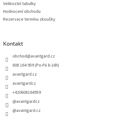
Velikostní tabulky
Hodnocení obchodu
Rezervace termínu zkoušky
Kontakt
obchod
@
avantgard.cz
608 164 959 (Po-Pá 8-16h)
avantgard.cz
avantgardcz
+420608164959
@avantgardcz
@avantgard.cz