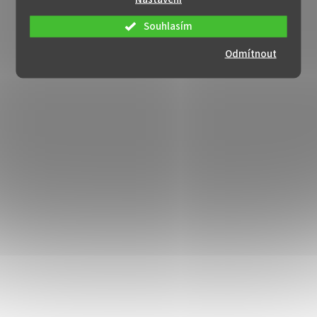
Souhlasím
Odmítnout