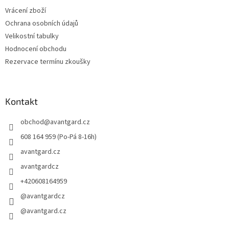
Vrácení zboží
Ochrana osobních údajů
Velikostní tabulky
Hodnocení obchodu
Rezervace termínu zkoušky
Kontakt
obchod
@
avantgard.cz
608 164 959 (Po-Pá 8-16h)
avantgard.cz
avantgardcz
+420608164959
@avantgardcz
@avantgard.cz