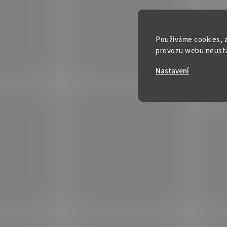
Používáme cookies, a
provozu webu neustál
Nastavení