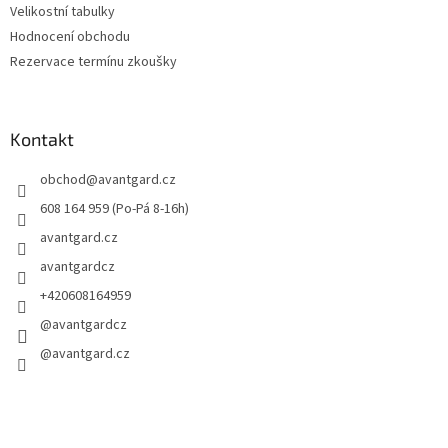
Velikostní tabulky
Hodnocení obchodu
Rezervace termínu zkoušky
Kontakt
obchod
@
avantgard.cz
608 164 959 (Po-Pá 8-16h)
avantgard.cz
avantgardcz
+420608164959
@avantgardcz
@avantgard.cz