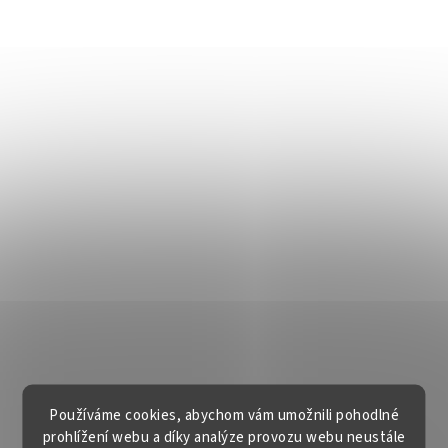
Používáme cookies, abychom vám umožnili pohodlné
prohlížení webu a díky analýze provozu webu neustále