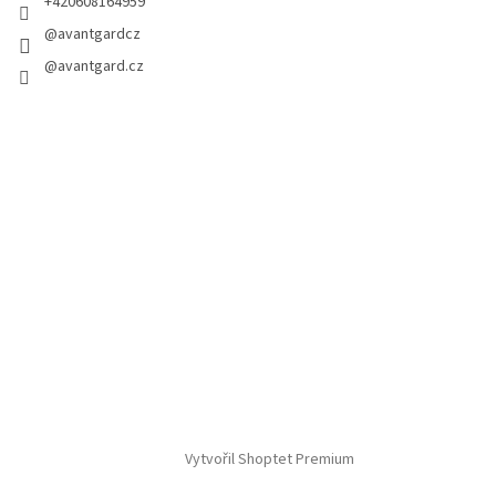
+420608164959
@avantgardcz
@avantgard.cz
Vytvořil Shoptet Premium