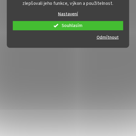
zlepšovali jeho funkce, výkon a použitelnost.
Nastavení
Souhlasím
Odmítnout