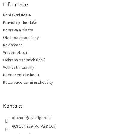
a
Informace
t
Kontaktní údaje
í
Pravidla jednoduše
Doprava a platba
Obchodní podmínky
Reklamace
Vrácení zboží
Ochrana osobních údajů
Velikostní tabulky
Hodnocení obchodu
Rezervace termínu zkoušky
Kontakt
obchod
@
avantgard.cz
608 164 959 (Po-Pá 8-16h)