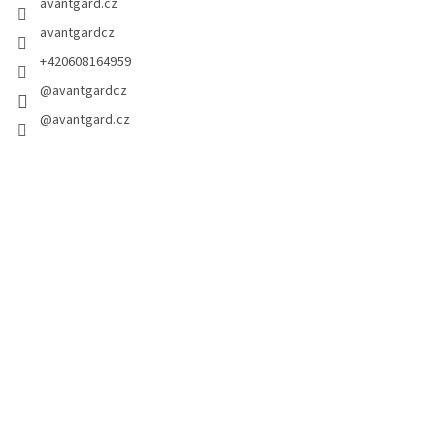
avantgard.cz
avantgardcz
+420608164959
@avantgardcz
@avantgard.cz