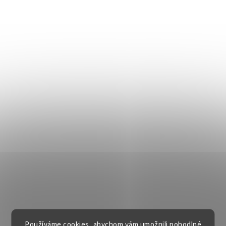
Používáme cookies, abychom vám umožnili pohodlné