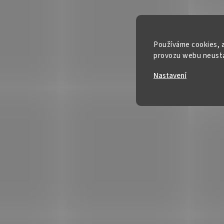
Používáme cookies, a
provozu webu neustál
Nastavení