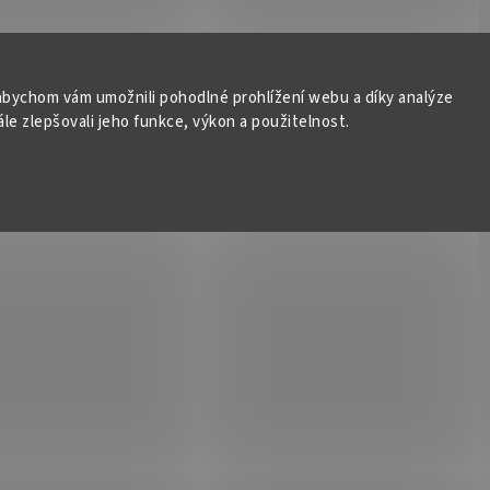
bychom vám umožnili pohodlné prohlížení webu a díky analýze
e zlepšovali jeho funkce, výkon a použitelnost.