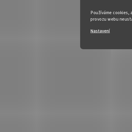
Používáme cookies, a
provozu webu neustál
Nastavení