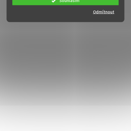
Souhlasím
Odmítnout