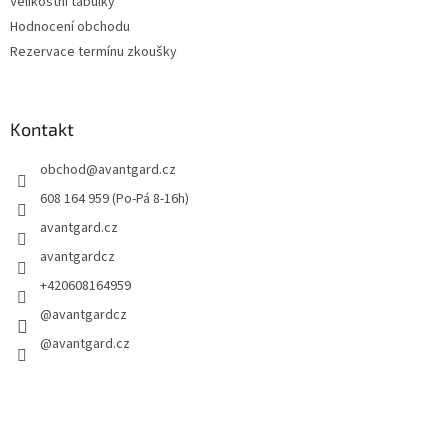
Velikostní tabulky
Hodnocení obchodu
Rezervace termínu zkoušky
Kontakt
obchod
@
avantgard.cz
608 164 959 (Po-Pá 8-16h)
avantgard.cz
avantgardcz
+420608164959
@avantgardcz
@avantgard.cz