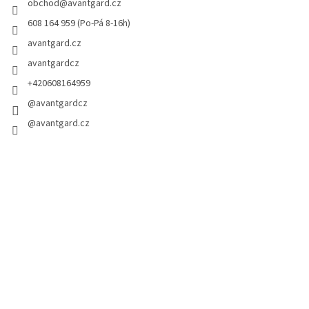
obchod
@
avantgard.cz
608 164 959 (Po-Pá 8-16h)
avantgard.cz
avantgardcz
+420608164959
@avantgardcz
@avantgard.cz