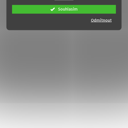
Souhlasím
Odmítnout