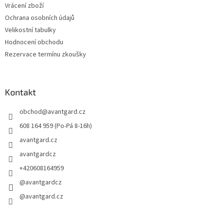
Vrácení zboží
Ochrana osobních údajů
Velikostní tabulky
Hodnocení obchodu
Rezervace termínu zkoušky
Kontakt
obchod
@
avantgard.cz
608 164 959 (Po-Pá 8-16h)
avantgard.cz
avantgardcz
+420608164959
@avantgardcz
@avantgard.cz