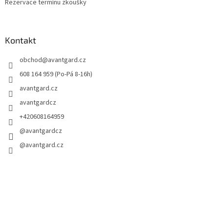
Rezervace termínu zkoušky
Kontakt
obchod
@
avantgard.cz
608 164 959 (Po-Pá 8-16h)
avantgard.cz
avantgardcz
+420608164959
@avantgardcz
@avantgard.cz