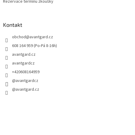
Rezervace termínu zkoušky
Kontakt
obchod
@
avantgard.cz
608 164 959 (Po-Pá 8-16h)
avantgard.cz
avantgardcz
+420608164959
@avantgardcz
@avantgard.cz