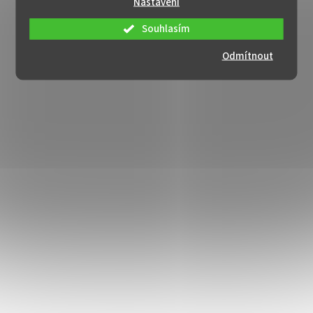
Nastavení
Souhlasím
Odmítnout