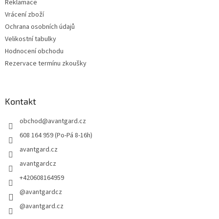
Reklamace
Vrácení zboží
Ochrana osobních údajů
Velikostní tabulky
Hodnocení obchodu
Rezervace termínu zkoušky
Kontakt
obchod
@
avantgard.cz
608 164 959 (Po-Pá 8-16h)
avantgard.cz
avantgardcz
+420608164959
@avantgardcz
@avantgard.cz