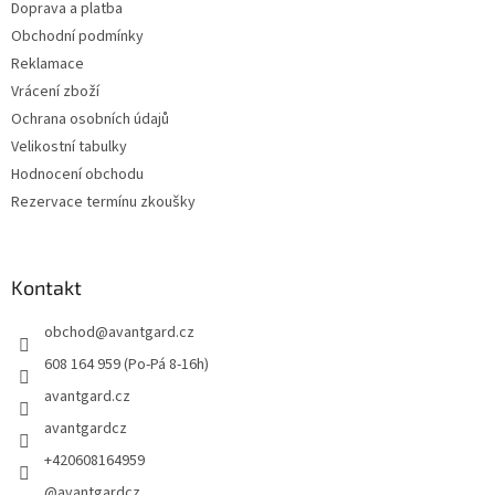
Doprava a platba
Obchodní podmínky
Reklamace
Vrácení zboží
Ochrana osobních údajů
Velikostní tabulky
Hodnocení obchodu
Rezervace termínu zkoušky
Kontakt
obchod
@
avantgard.cz
608 164 959 (Po-Pá 8-16h)
avantgard.cz
avantgardcz
+420608164959
@avantgardcz