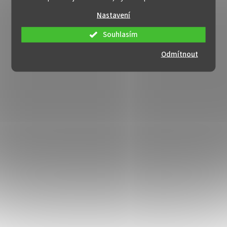
Nastavení
Souhlasím
Odmítnout