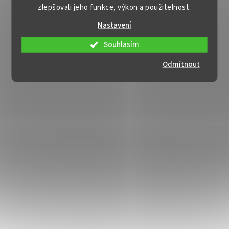
zlepšovali jeho funkce, výkon a použitelnost.
Nastavení
Souhlasím
Odmítnout