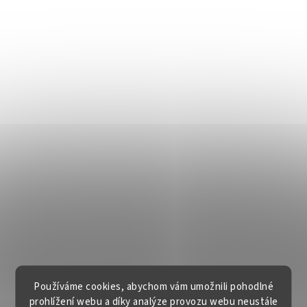
Používáme cookies, abychom vám umožnili pohodlné
prohlížení webu a díky analýze provozu webu neustále