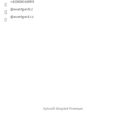
+420608164959
@avantgardcz
@avantgard.cz
Vytvořil Shoptet Premium