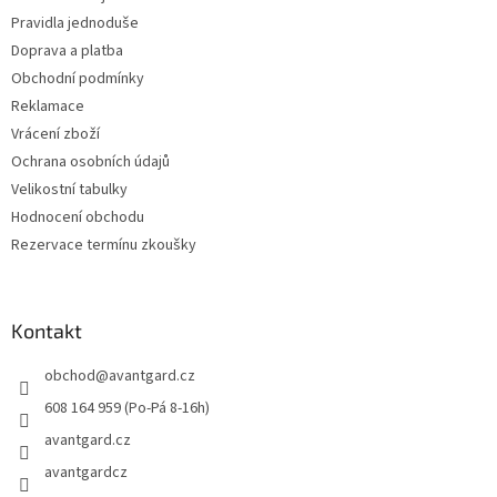
í
Pravidla jednoduše
Doprava a platba
Obchodní podmínky
Reklamace
Vrácení zboží
Ochrana osobních údajů
Velikostní tabulky
Hodnocení obchodu
Rezervace termínu zkoušky
Kontakt
obchod
@
avantgard.cz
608 164 959 (Po-Pá 8-16h)
avantgard.cz
avantgardcz