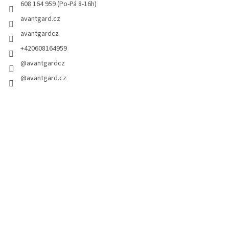
608 164 959 (Po-Pá 8-16h)
avantgard.cz
avantgardcz
+420608164959
@avantgardcz
@avantgard.cz