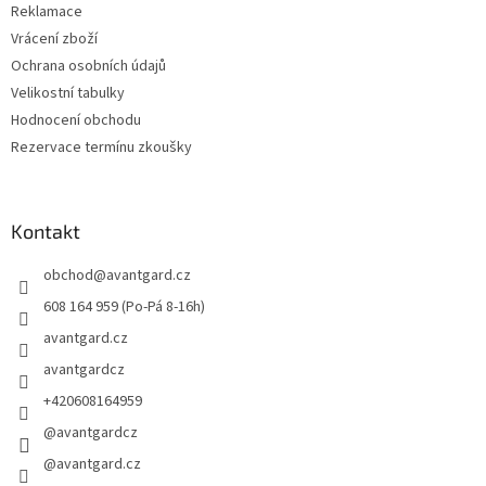
Reklamace
Vrácení zboží
Ochrana osobních údajů
Velikostní tabulky
Hodnocení obchodu
Rezervace termínu zkoušky
Kontakt
obchod
@
avantgard.cz
608 164 959 (Po-Pá 8-16h)
avantgard.cz
avantgardcz
+420608164959
@avantgardcz
@avantgard.cz