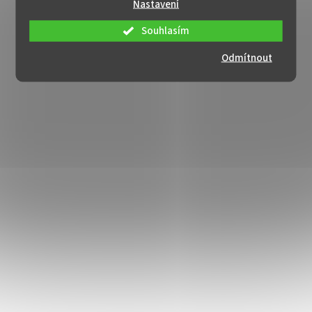
Nastavení
Souhlasím
Odmítnout