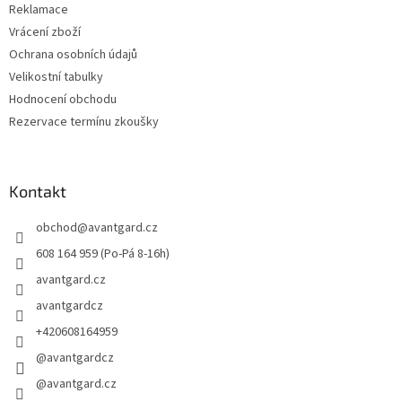
Reklamace
Vrácení zboží
Ochrana osobních údajů
Velikostní tabulky
Hodnocení obchodu
Rezervace termínu zkoušky
Kontakt
obchod
@
avantgard.cz
608 164 959 (Po-Pá 8-16h)
avantgard.cz
avantgardcz
+420608164959
@avantgardcz
@avantgard.cz