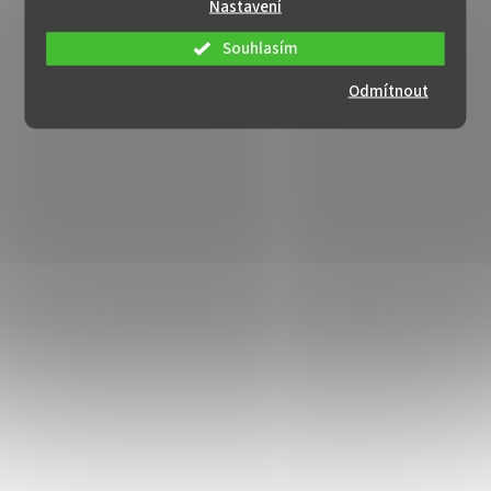
Nastavení
Souhlasím
Odmítnout