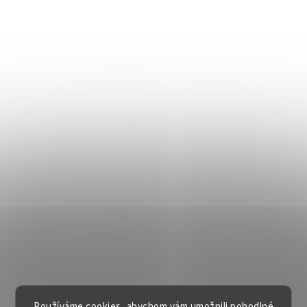
Používáme cookies, abychom vám umožnili pohodlné