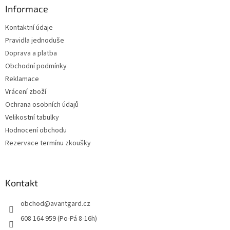
a
Informace
t
Kontaktní údaje
í
Pravidla jednoduše
Doprava a platba
Obchodní podmínky
Reklamace
Vrácení zboží
Ochrana osobních údajů
Velikostní tabulky
Hodnocení obchodu
Rezervace termínu zkoušky
Kontakt
obchod
@
avantgard.cz
608 164 959 (Po-Pá 8-16h)