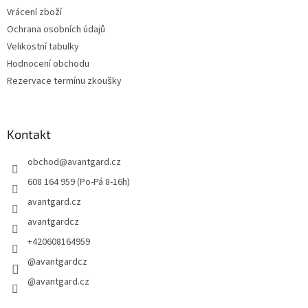
Vrácení zboží
Ochrana osobních údajů
Velikostní tabulky
Hodnocení obchodu
Rezervace termínu zkoušky
Kontakt
obchod
@
avantgard.cz
608 164 959 (Po-Pá 8-16h)
avantgard.cz
avantgardcz
+420608164959
@avantgardcz
@avantgard.cz