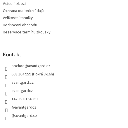
Vrácení zboží
Ochrana osobních údajů
Velikostní tabulky
Hodnocení obchodu
Rezervace termínu zkoušky
Kontakt
obchod
@
avantgard.cz
608 164 959 (Po-Pá 8-16h)
avantgard.cz
avantgardcz
+420608164959
@avantgardcz
@avantgard.cz