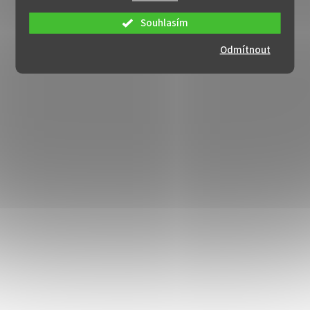
Souhlasím
Odmítnout