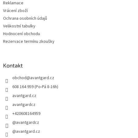
Reklamace
Vrácení zboží
Ochrana osobních údajů
Velikostní tabulky
Hodnocení obchodu
Rezervace termínu zkoušky
Kontakt
obchod
@
avantgard.cz
608 164 959 (Po-Pá 8-16h)
avantgard.cz
avantgardcz
+420608164959
@avantgardcz
@avantgard.cz