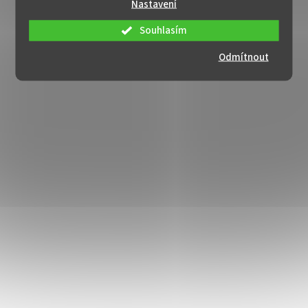
Nastavení
Souhlasím
Odmítnout