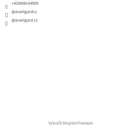
+420608164959
@avantgardcz
@avantgard.cz
Vytvořil Shoptet Premium