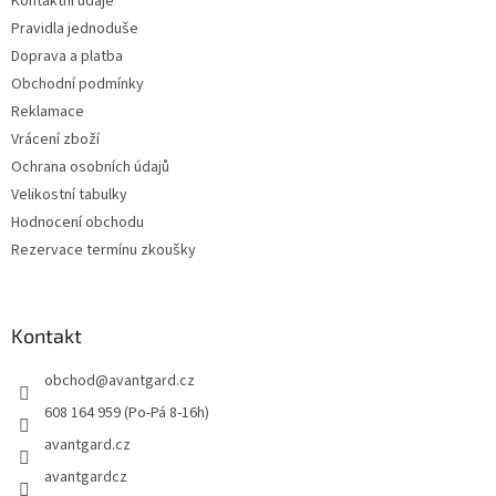
Kontaktní údaje
í
Pravidla jednoduše
Doprava a platba
Obchodní podmínky
Reklamace
Vrácení zboží
Ochrana osobních údajů
Velikostní tabulky
Hodnocení obchodu
Rezervace termínu zkoušky
Kontakt
obchod
@
avantgard.cz
608 164 959 (Po-Pá 8-16h)
avantgard.cz
avantgardcz