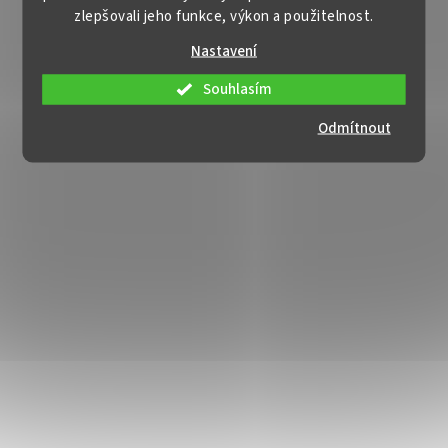
zlepšovali jeho funkce, výkon a použitelnost.
Nastavení
Souhlasím
Odmítnout