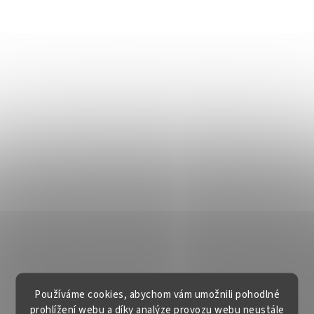
Používáme cookies, abychom vám umožnili pohodlné
prohlížení webu a díky analýze provozu webu neustále