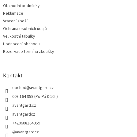
Obchodní podmínky
Reklamace
Vrácení zboží
Ochrana osobních údajů
Velikostní tabulky
Hodnocení obchodu
Rezervace termínu zkoušky
Kontakt
obchod
@
avantgard.cz
608 164 959 (Po-Pá 8-16h)
avantgard.cz
avantgardcz
+420608164959
@avantgardcz