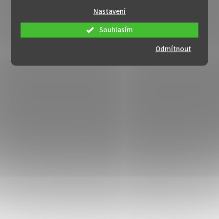
Nastavení
Souhlasím
Odmítnout