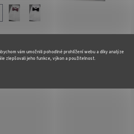
bychom vám umožnili pohodlné prohlížení webu a díky analýze
e zlepšovali jeho funkce, výkon a použitelnost.