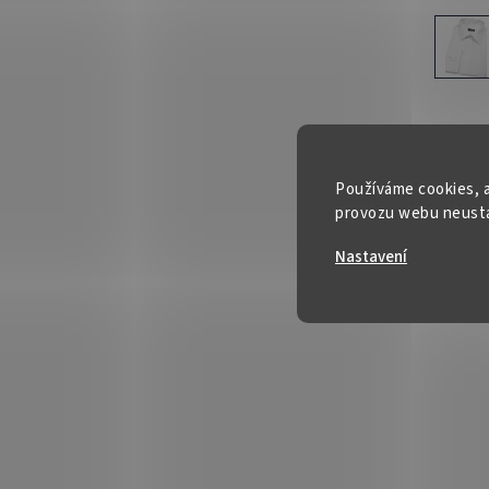
Používáme cookies, a
provozu webu neustál
Nastavení