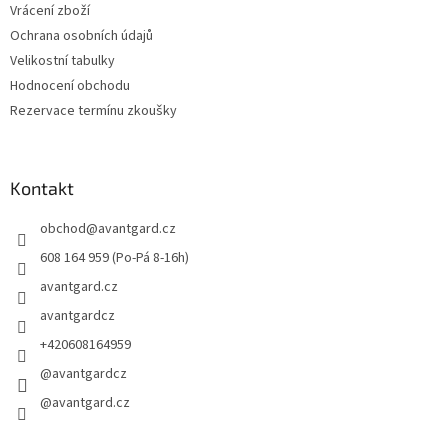
Vrácení zboží
Ochrana osobních údajů
Velikostní tabulky
Hodnocení obchodu
Rezervace termínu zkoušky
Kontakt
obchod
@
avantgard.cz
608 164 959 (Po-Pá 8-16h)
avantgard.cz
avantgardcz
+420608164959
@avantgardcz
@avantgard.cz