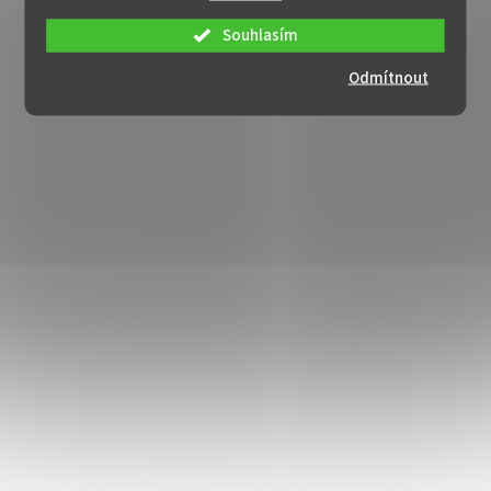
Souhlasím
Odmítnout