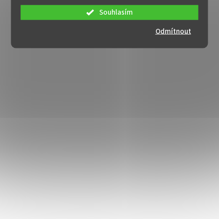
Souhlasím
Odmítnout