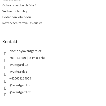
Ochrana osobních údajů
Velikostní tabulky
Hodnocení obchodu
Rezervace termínu zkoušky
Kontakt
obchod
@
avantgard.cz
608 164 959 (Po-Pá 8-16h)
avantgard.cz
avantgardcz
+420608164959
@avantgardcz
@avantgard.cz