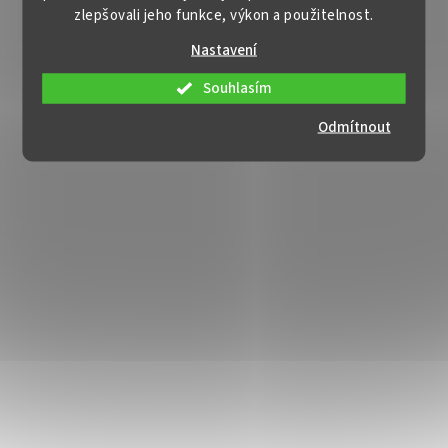
zlepšovali jeho funkce, výkon a použitelnost.
Nastavení
Souhlasím
Odmítnout