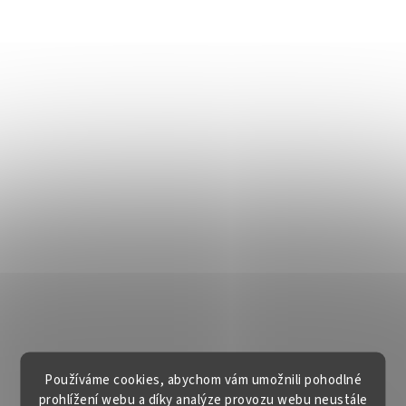
Používáme cookies, abychom vám umožnili pohodlné
prohlížení webu a díky analýze provozu webu neustále