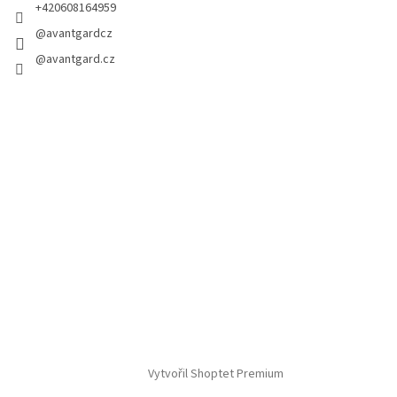
+420608164959
@avantgardcz
@avantgard.cz
Vytvořil Shoptet Premium