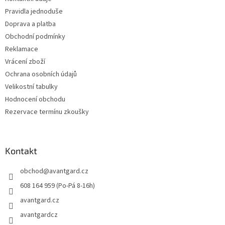
í
Pravidla jednoduše
Doprava a platba
Obchodní podmínky
Reklamace
Vrácení zboží
Ochrana osobních údajů
Velikostní tabulky
Hodnocení obchodu
Rezervace termínu zkoušky
Kontakt
obchod
@
avantgard.cz
608 164 959 (Po-Pá 8-16h)
avantgard.cz
avantgardcz