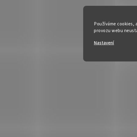
Používáme cookies, a
provozu webu neustál
Nastavení