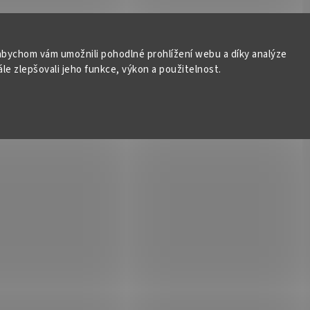
bychom vám umožnili pohodlné prohlížení webu a díky analýze
e zlepšovali jeho funkce, výkon a použitelnost.