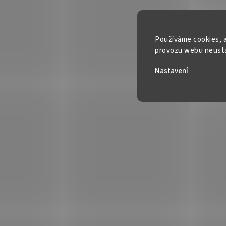
Používáme cookies, a
provozu webu neustál
Nastavení