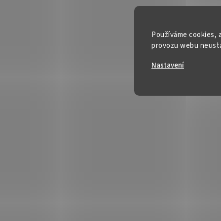
Používáme cookies, a
provozu webu neustál
Nastavení