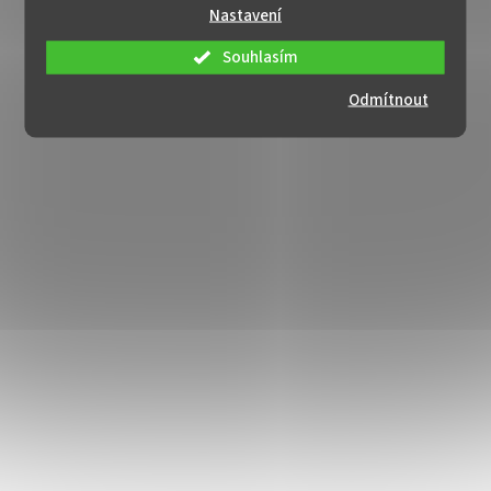
Nastavení
Souhlasím
Odmítnout