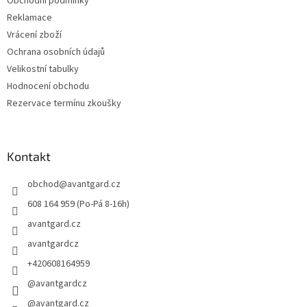
Obchodní podmínky
Reklamace
Vrácení zboží
Ochrana osobních údajů
Velikostní tabulky
Hodnocení obchodu
Rezervace termínu zkoušky
Kontakt
obchod
@
avantgard.cz
608 164 959 (Po-Pá 8-16h)
avantgard.cz
avantgardcz
+420608164959
@avantgardcz
@avantgard.cz