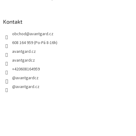
Kontakt
obchod
@
avantgard.cz
608 164 959 (Po-Pá 8-16h)
avantgard.cz
avantgardcz
+420608164959
@avantgardcz
@avantgard.cz