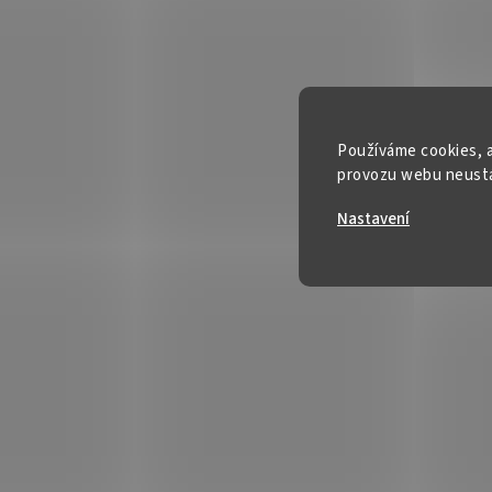
Používáme cookies, a
provozu webu neustál
Nastavení