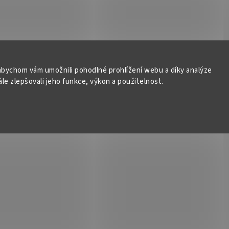
bychom vám umožnili pohodlné prohlížení webu a díky analýze
e zlepšovali jeho funkce, výkon a použitelnost.