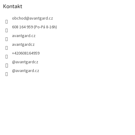
Kontakt
obchod
@
avantgard.cz
608 164 959 (Po-Pá 8-16h)
avantgard.cz
avantgardcz
+420608164959
@avantgardcz
@avantgard.cz